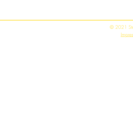
© 2021 St
Impre