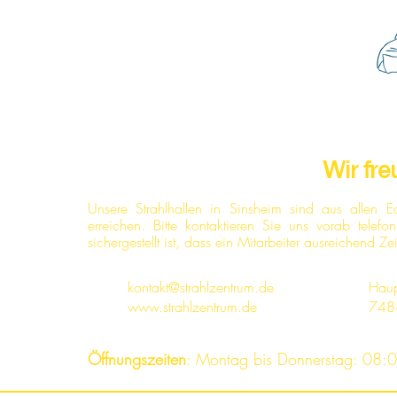
Wir fre
Unsere Strahlhallen in Sinsheim sind aus allen 
erreichen. Bitte kontaktieren Sie uns vorab tele
sichergestellt ist, dass ein Mitarbeiter ausreichend Ze
kontakt@strahlzentrum.de
Haup
www.strahlzentrum.de
748
Öffnungszeiten
: Montag bis Donnerstag: 08:0