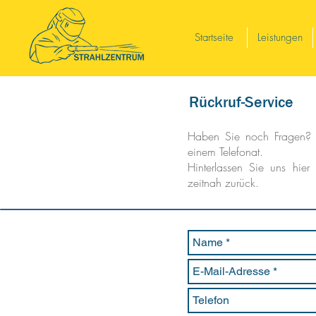
Startseite
Leistungen
Rückruf-Service
Haben Sie noch Fragen? G
einem Telefonat.
Hinterlassen Sie uns hier
zeitnah zurück.