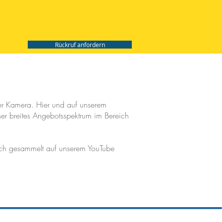
Rückruf anfordern
der Kamera. Hier und auf unserem
er breites Angebotsspektrum im Bereich
auch gesammelt auf unserem YouTube