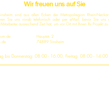
Wir freuen uns auf Sie
 Sinsheim sind aus allen Ecken der Metropolregion Rhein-Neckar
tieren Sie uns vorab telefonisch oder per eMail, bevor Sie uns 
in Mitarbeiter ausreichend Zeit hat, um vor Ort mit Ihnen Ihr Projekt 
trum.de
Hauptstr. 2
m.de
74889 Sinsheim
ag bis Donnerstag: 08:00 - 16:00, Freitag: 08:00 - 14:00