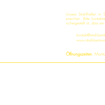
Unsere Strahlhallen in
erreichen. Bitte kontak
sichergestellt ist, dass e
kontakt@strahlzen
www.strahlzentru
Öffnungszeiten
: Mont