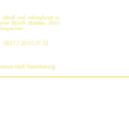
 schnell und unkompliziert zu
einen Besuch abstatten, damit
zu besprechen.
0621 / 30 01 31 33
 sowie nach Vereinbarung