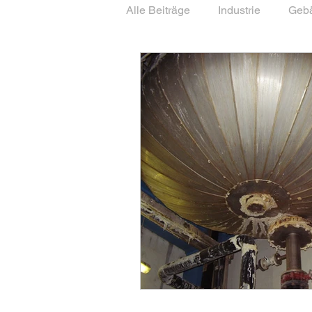
Alle Beiträge
Industrie
Gebä