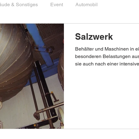
ude & Sonstiges
Event
Automobil
Salzwerk
Behälter und Maschinen in e
besonderen Belastungen aus
sie auch nach einer intensive