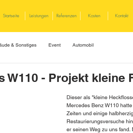
Startseite
Leistungen
Referenzen
Kosten
Kontakt
ude & Sonstiges
Event
Automobil
 W110 - Projekt kleine 
Dieser als "kleine Heckflos
Mercedes Benz W110 hatte
Zeiten und einige halbherzi
Restaurierungsversuche hint
er seinen Weg zu uns fand.