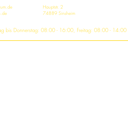
trum.de
Hauptstr. 2
m.de
74889 Sinsheim
ag bis Donnerstag: 08:00 - 16:00, Freitag: 08:00 - 14:00