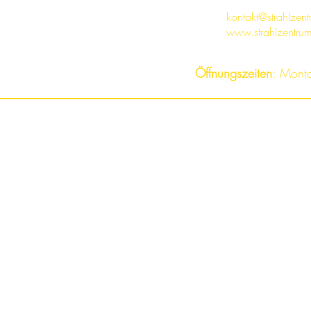
kontakt@strahlzen
www.strahlzentru
Öffnungszeiten
: Mont