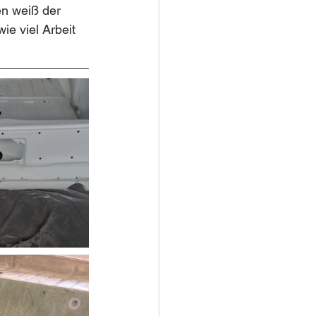
n weiß der 
e viel Arbeit 