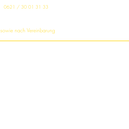
0621 / 30 01 31 33
 sowie nach Vereinbarung