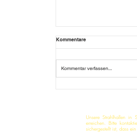
Kommentare
Kommentar verfassen...
Auto Bild Klassik Mini
Unsere Strahlhallen in
erreichen. Bitte kontak
sichergestellt ist, dass e