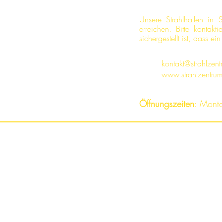
Unsere Strahlhallen in
erreichen. Bitte kontak
sichergestellt ist, dass e
kontakt@strahlzen
www.strahlzentru
Öffnungszeiten
: Mont