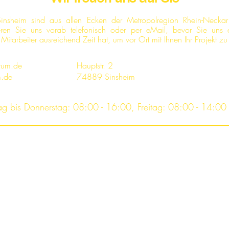
 Sinsheim sind aus allen Ecken der Metropolregion Rhein-Neckar
tieren Sie uns vorab telefonisch oder per eMail, bevor Sie uns 
in Mitarbeiter ausreichend Zeit hat, um vor Ort mit Ihnen Ihr Projekt 
trum.de
Hauptstr. 2
m.de
74889 Sinsheim
ag bis Donnerstag: 08:00 - 16:00, Freitag: 08:00 - 14:00