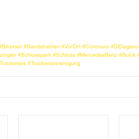
#Bitumen
#Sandstrahlen
#VorOrt
#Concours
#DEleganc
zingen
#Schlosspark
#Schloss
#MercedesBenz
#Buick
Trockeneis
#Trockeneisreinigung