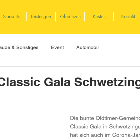
Startseite
Leistungen
Referenzen
Kosten
Kontakt
ude & Sonstiges
Event
Automobil
 Classic Gala Schwetzin
Die bunte Oldtimer-Gemeind
Classic Gala in Schwetzing
hat sich auch im Corona-Jah