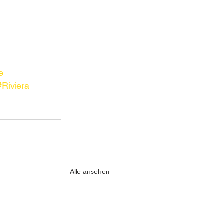
e
#Riviera
Alle ansehen