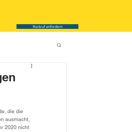
Rückruf anfordern
gen
e, die die 
en ausmacht, 
r 2020 nicht 