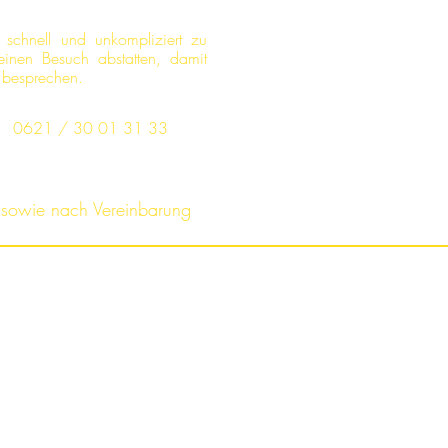
 schnell und unkompliziert zu
einen Besuch abstatten, damit
zu besprechen.
0621 / 30 01 31 33
 sowie nach Vereinbarung