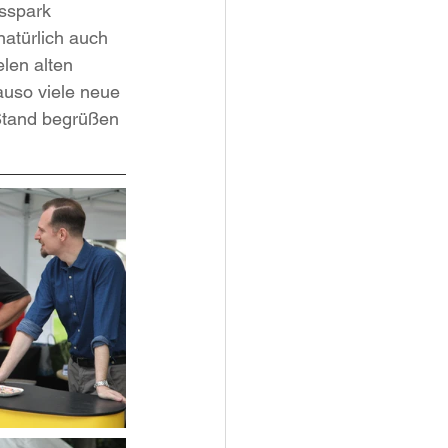
sspark 
natürlich auch 
len alten 
uso viele neue 
Stand begrüßen 