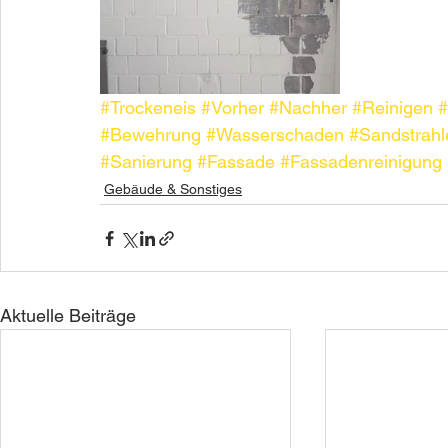
#Trockeneis
#Vorher
#Nachher
#Reinigen
#
#Bewehrung
#Wasserschaden
#Sandstrahl
#Sanierung
#Fassade
#Fassadenreinigung
Gebäude & Sonstiges
Aktuelle Beiträge