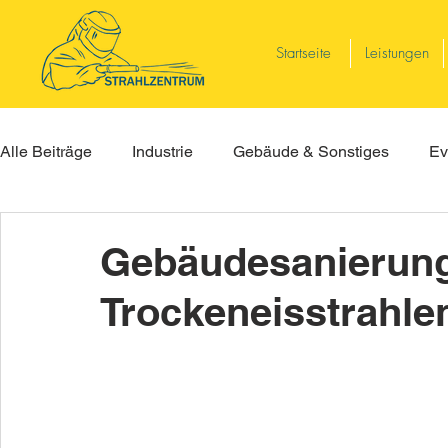
Startseite
Leistungen
Alle Beiträge
Industrie
Gebäude & Sonstiges
Ev
Gebäudesanierung
Trockeneisstrahle