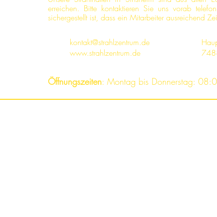
erreichen. Bitte kontaktieren Sie uns vorab tele
sichergestellt ist, dass ein Mitarbeiter ausreichend Ze
kontakt@strahlzentrum.de
Haup
www.strahlzentrum.de
748
Öffnungszeiten
: Montag bis Donnerstag: 08:0