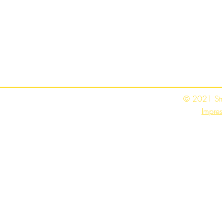
© 2021 St
Impre