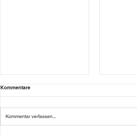
Kommentare
Kellerwände
Kommentar verfassen...
Sand- und 