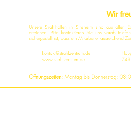
Wir fre
Unsere Strahlhallen in Sinsheim sind aus allen 
erreichen. Bitte kontaktieren Sie uns vorab tele
sichergestellt ist, dass ein Mitarbeiter ausreichend Ze
kontakt@strahlzentrum.de
Haup
www.strahlzentrum.de
748
Öffnungszeiten
: Montag bis Donnerstag: 08:0