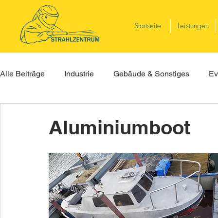
Startseite
Leistungen
Alle Beiträge
Industrie
Gebäude & Sonstiges
Ev
Aluminiumboot