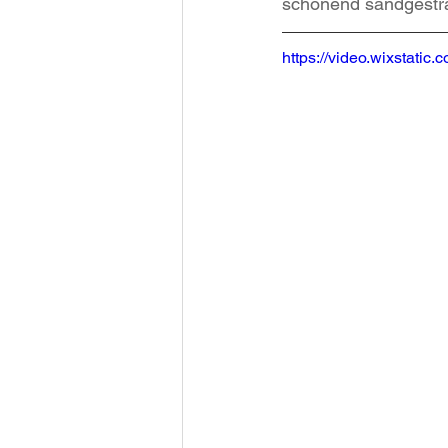
schonend sandgestra
https://video.wixstat