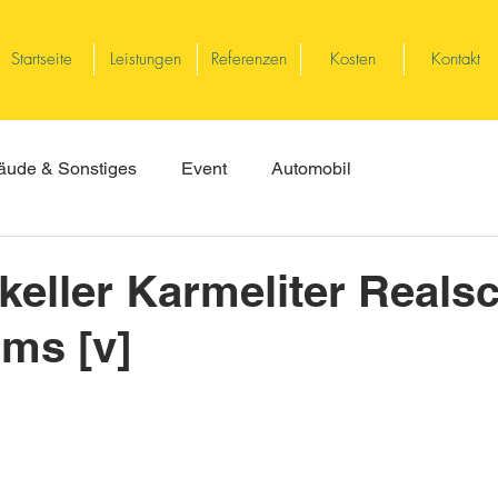
Startseite
Leistungen
Referenzen
Kosten
Kontakt
ude & Sonstiges
Event
Automobil
eller Karmeliter Reals
ms [v]