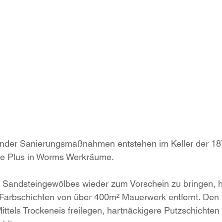
der Sanierungsmaßnahmen entstehen im Keller der 18
le Plus in Worms Werkräume. 
andsteingewölbes wieder zum Vorschein zu bringen, h
Farbschichten von über 400m² Mauerwerk entfernt. Den G
ittels Trockeneis freilegen, hartnäckigere Putzschichten