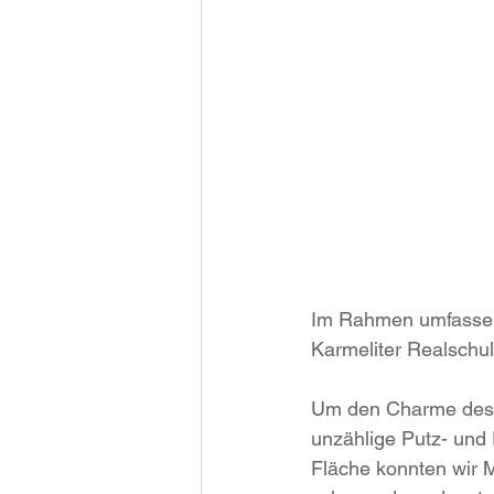
Im Rahmen umfassen
Karmeliter Realschu
Um den Charme des S
unzählige Putz- und 
Fläche konnten wir M