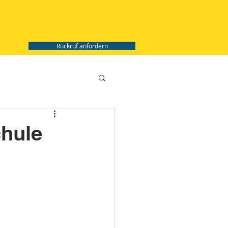
Rückruf anfordern
chule