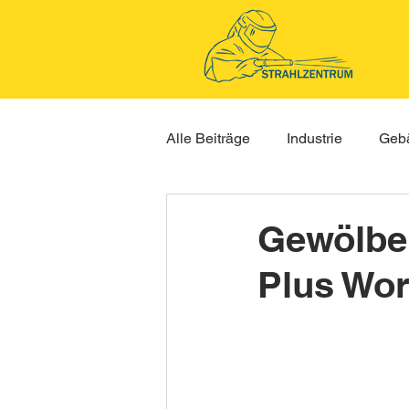
Alle Beiträge
Industrie
Gebä
Gewölbek
Plus Wor