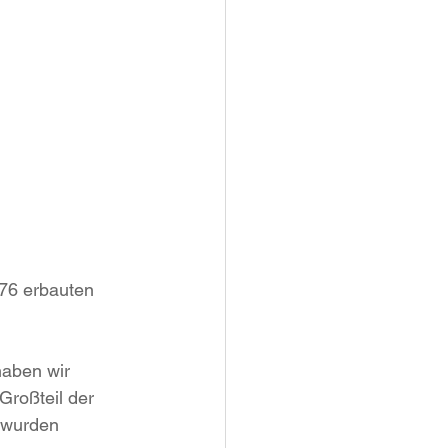
76 erbauten 
aben wir 
roßteil der 
 wurden 